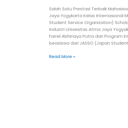
Salah Satu Prestasi Terbaik Mahasisw
Jaya Yogykarta Kelas Internasional
Student Service Organization) Schol
Industri Univesitas Atma Jaya Yogyaka
Farrel Abhinaya Putra dari Program I
beasiswa dari JASSO (Japan Student 
Read More »