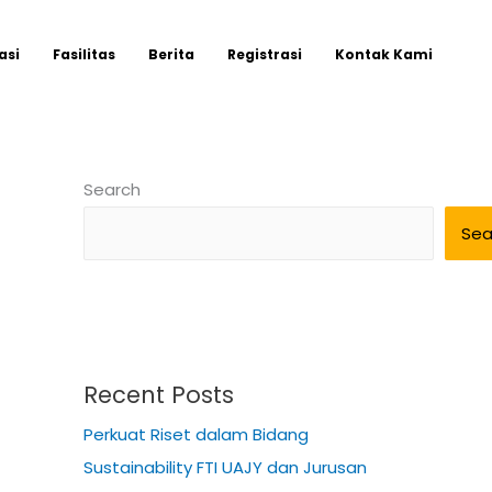
asi
Fasilitas
Berita
Registrasi
Kontak Kami
Search
Sea
Recent Posts
Perkuat Riset dalam Bidang
Sustainability FTI UAJY dan Jurusan