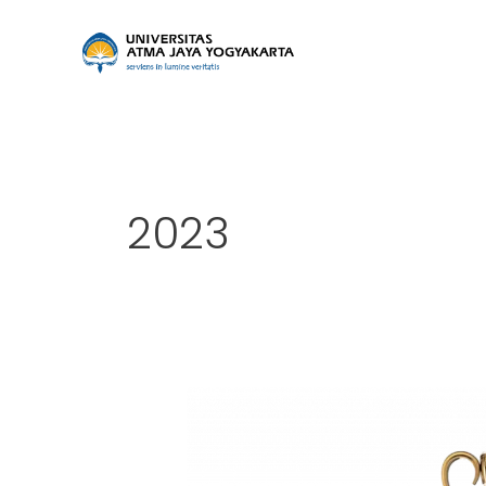
Skip
to
content
2023
Teknik
Industri
Universitas
Atma