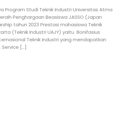
a Program Studi Teknik Industri Universitas Atma
 Meraih Penghargaan Beasiswa JASSO (Japan
arship tahun 2023 Prestasi mahasiswa Teknik
rta (Teknik Industri UAJY) yaitu Bonifasius
nternasional Teknik Industri yang mendapatkan
Service […]