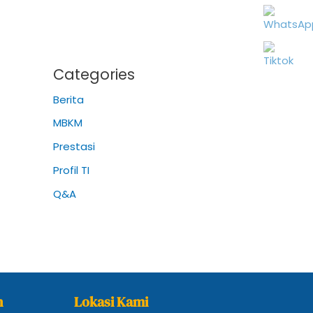
Categories
Berita
MBKM
Prestasi
Profil TI
Q&A
n
Lokasi Kami