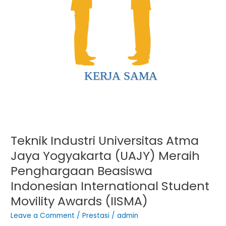
Meraih
Penghargaan
Beasiswa
Indonesian
International
Student
Movility
Awards
(IISMA)
Teknik Industri Universitas Atma
Jaya Yogyakarta (UAJY) Meraih
Penghargaan Beasiswa
Indonesian International Student
Movility Awards (IISMA)
Leave a Comment
/
Prestasi
/
admin