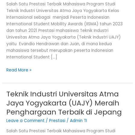
Salah Satu Prestasi Terbaik Mahasiswa Program Studi
Teknik Industri Universitas Atma Jaya Yogyakarta Kelas
Internasional sebagai menjadi Peserta Indonesian
International Student Mobility Awards (IISMA) tahun 2023
dan tahun 2021 Prestasi mahasiswa Teknik Industri
Univesitas Atma Jaya Yogyakarta (Teknik Industri UAJY)
yaitu Evandio Hendrawan dan Juan, di mana kedua
mahasiswa tersebut merupakan peserta Indonesian
International Student […]
Read More »
Teknik Industri Universitas Atma
Teknik
Industri
Jaya Yogyakarta (UAJY) Meraih
Universitas
Penghargaan Terbaik di Jepang
Atma
Jaya
Leave a Comment
/
Prestasi
/
Admin TI
Yogyakarta
Salah Satu Prestasi Terbaik Mahasiswa Program Studi
(UAJY)